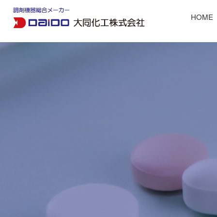
HOME
軟膏ミキサーマゼリータ
お薬管理グッズ