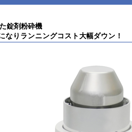
た錠剤粉砕機
になりランニングコスト大幅ダウン！