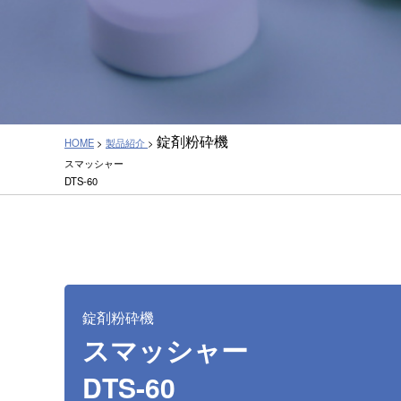
錠剤粉砕機
HOME
>
製品紹介
>
スマッシャー
DTS-60
錠剤粉砕機
スマッシャー
DTS-60