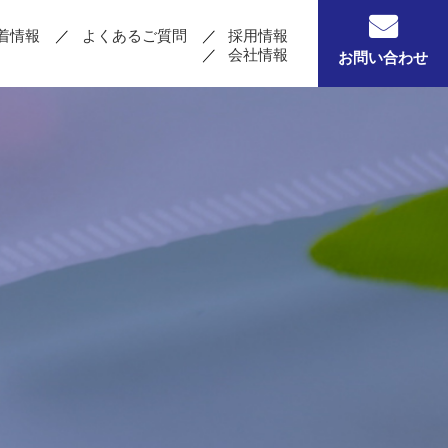
着情報
よくあるご質問
採用情報
会社情報
お問い合わせ
る
錠剤を粉砕する
剤
その他機器