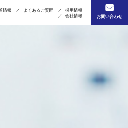
着情報
よくあるご質問
採用情報
会社情報
お問い合わせ
る
錠剤を粉砕する
剤
その他機器