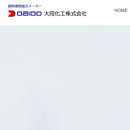
HOME
軟膏ミキサーマゼリータ
お薬管理グッズ