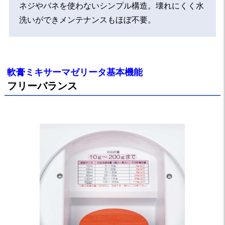
ネジやバネを使わないシンプル構造。壊れにくく水
洗いができメンテナンスもほぼ不要。
軟膏ミキサーマゼリータ基本機能
フリーバランス