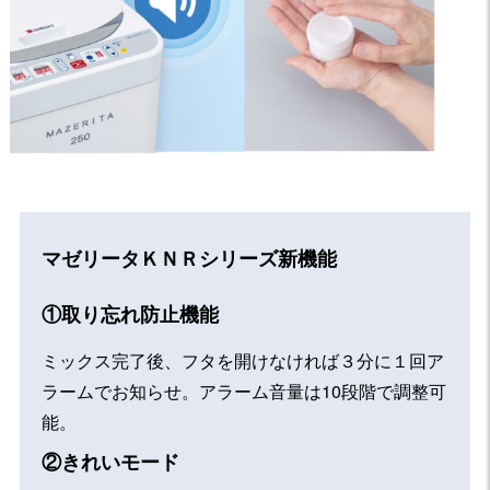
マゼリータＫＮＲシリーズ新機能
①取り忘れ防止機能
ミックス完了後、フタを開けなければ３分に１回ア
ラームでお知らせ。アラーム音量は10段階で調整可
能。
②きれいモード