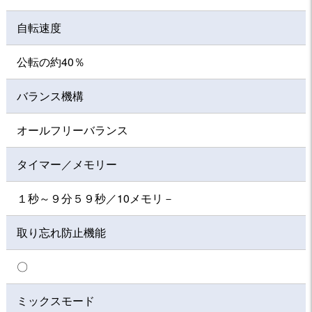
自転速度
公転の約40％
バランス機構
オールフリーバランス
タイマー／メモリー
１秒～９分５９秒／10メモリ－
取り忘れ防止機能
〇
ミックスモード