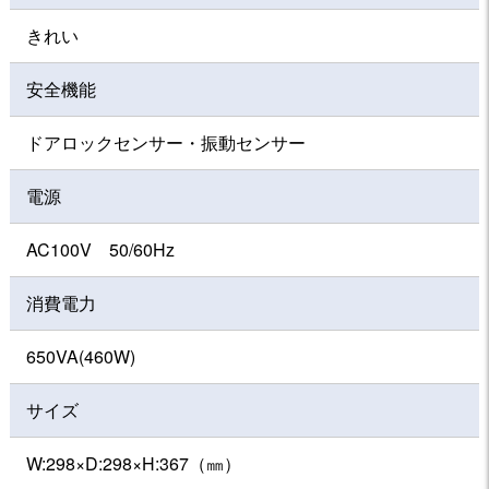
きれい
安全機能
ドアロックセンサー・振動センサー
電源
AC100V 50/60Hz
消費電力
650VA(460W)
サイズ
W:298×D:298×H:367（㎜）