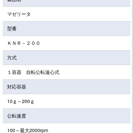
マゼリータ
型番
ＫＮＲ－２００
方式
１容器 自転公転遠心式
対応容器
10ｇ～200ｇ
公転速度
100～最大2000rpm