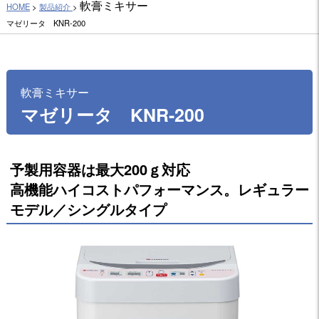
軟膏ミキサー
HOME
>
製品紹介
>
マゼリータ KNR-200
軟膏ミキサー
マゼリータ KNR-200
予製用容器は最大200ｇ対応
高機能ハイコストパフォーマンス。レギュラー
モデル／シングルタイプ