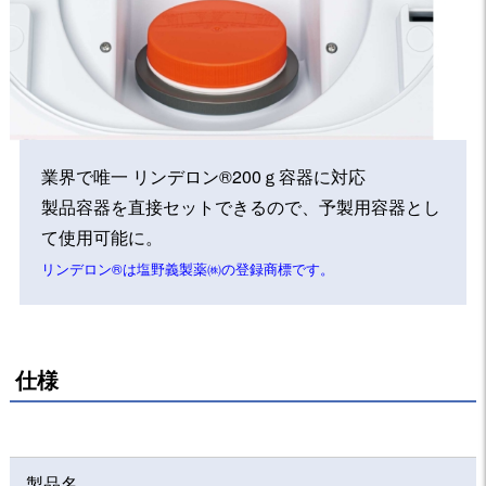
業界で唯一 リンデロン®200ｇ容器に対応
製品容器を直接セットできるので、予製用容器とし
て使用可能に。
リンデロン®は塩野義製薬㈱の登録商標です。
仕様
製品名