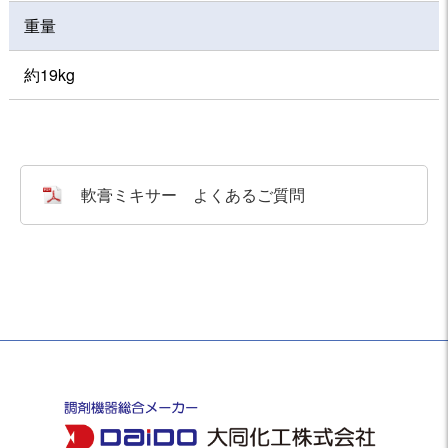
重量
約19kg
軟膏ミキサー よくあるご質問