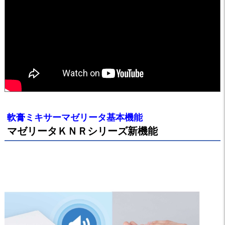
軟膏ミキサーマゼリータ基本機能
マゼリータＫＮＲシリーズ新機能