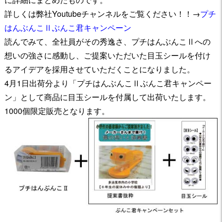
詳しくは弊社Youtubeチャンネルをご覧ください！！→
プチ
はんぶんこⅡぶんこ君キャンペーン
読んでみて、全社員がその秀逸さ、プチはんぶんこⅡへの
想いの強さに感動し、ご提案いただいた目玉シールを付け
るアイデアを採用させていただくことになりました。
4月1日出荷分より「プチはんぶんこⅡぶんこ君キャンペー
ン」として商品に目玉シールを付属して出荷いたします。
1000個限定販売となります。