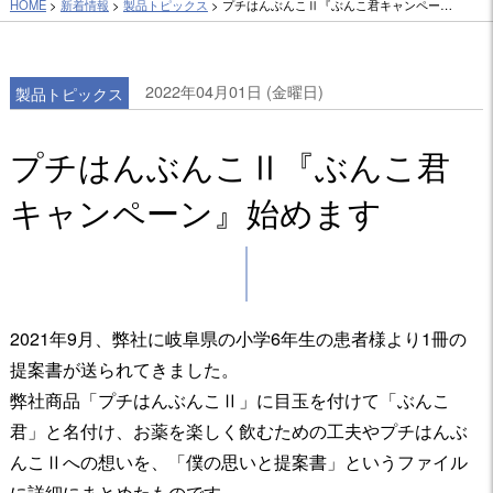
HOME
>
新着情報
>
製品トピックス
> プチはんぶんこⅡ『ぶんこ君キャンペー…
2022年04月01日 (金曜日)
製品トピックス
プチはんぶんこⅡ『ぶんこ君
キャンペーン』始めます
2021年9月、弊社に岐阜県の小学6年生の患者様より1冊の
提案書が送られてきました。
弊社商品「プチはんぶんこⅡ」に目玉を付けて「ぶんこ
君」と名付け、お薬を楽しく飲むための工夫やプチはんぶ
んこⅡへの想いを、「僕の思いと提案書」というファイル
に詳細にまとめたものです。