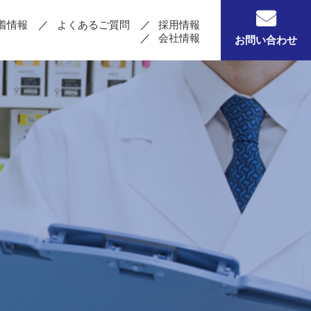
着情報
よくあるご質問
採用情報
会社情報
お問い合わせ
る
錠剤を粉砕する
剤
その他機器