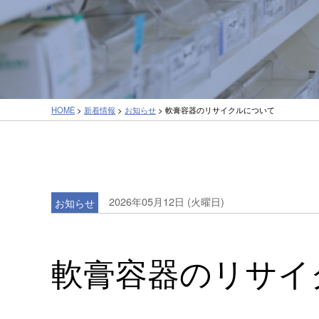
HOME
>
新着情報
>
お知らせ
> 軟膏容器のリサイクルについて
2026年05月12日 (火曜日)
お知らせ
軟膏容器のリサイ