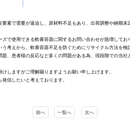
安要素で需要が逼迫し、原材料不足もあり、出荷調整や納期未
ーズで使用できる軟膏容器に関するお問い合わせが急増してお
いう考えから、軟膏容器不足を防ぐためにリサイクル方法を検
問題、患者様の反応など多くの問題がある為、現段階での当社
掛けしますがご理解賜りますようお願い申し上げます。
ら発信したいと考えております。
前へ
一覧へ
次へ