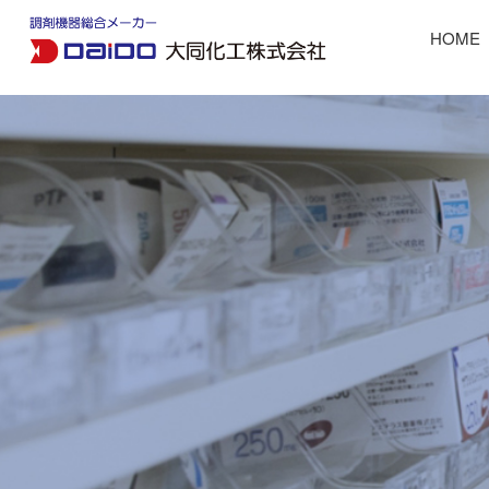
HOME
軟膏ミキサーマゼリータ
お薬管理グッズ