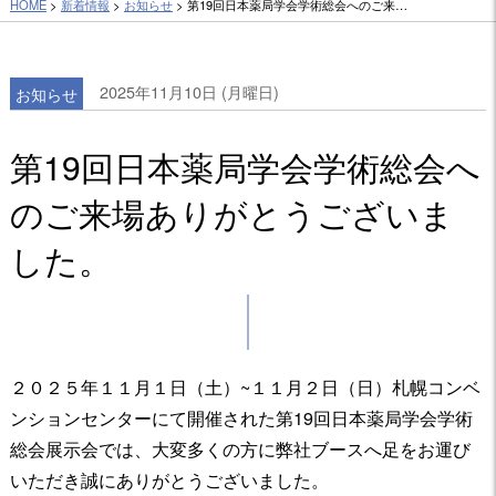
HOME
>
新着情報
>
お知らせ
> 第19回日本薬局学会学術総会へのご来…
2025年11月10日 (月曜日)
お知らせ
第19回日本薬局学会学術総会へ
のご来場ありがとうございま
した。
２０２５年１１月１日（土）~１１月２日（日）札幌コンベ
ンションセンターにて開催された第19回日本薬局学会学術
総会展示会では、大変多くの方に弊社ブースへ
足をお運び
いただき誠にありがとうございました。