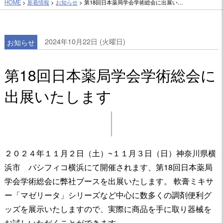
HOME
>
新着情報
>
お知らせ
> 第18回日本薬局学会学術総会に出展い…
2024年10月22日 (火曜日)
お知らせ
第18回日本薬局学会学術総会に
出展いたします
２０２４年１１月２日（土）~１１月３日（日）神奈川県横
浜市 パシフィコ横浜にて開催されます、第18回日本薬局
学会学術総会に弊社ブースを出展いたします。 軟膏ミキサ
ー「マゼリータ」シリーズなど中心に数多くの調剤便利グ
ッズを展示いたしますので、実際に商品を手に取り器械を
お試しいただくことができます。